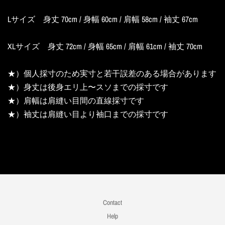
Lサイズ 身丈 70cm / 身幅 60cm / 肩幅 58cm / 袖丈 67cm
XLサイズ 身丈 72cm / 身幅 65cm / 肩幅 61cm / 袖丈 70cm
★）個人採寸のため実寸と若干誤差のある場合があります
★）身丈は後身エリ上〜スソまでの採寸です
★）肩幅は肩縫い目間の直線採寸です
★）袖丈は肩縫い目より袖口までの採寸です
Contact
Help