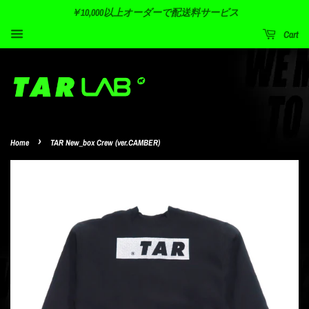
￥10,000以上オーダーで配送料サービス
Cart
›
Home
TAR New_box Crew (ver.CAMBER)