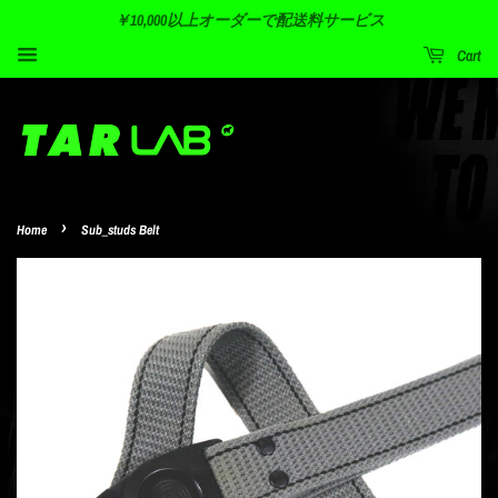
￥10,000以上オーダーで配送料サービス
Cart
›
Home
Sub_studs Belt