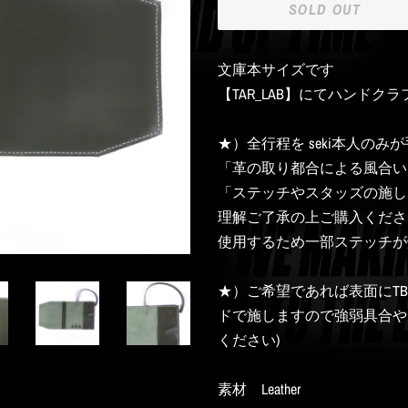
SOLD OUT
文庫本サイズです
【TAR_LAB】にてハンド
★）全行程を seki本人の
「革の取り都合による風合い
「ステッチやスタッズの施し
理解ご了承の上ご購入くださ
使用するため一部ステッチが
★）ご希望であれば表面にT
ドで施しますので強弱具合や
ください)
素材 Leather