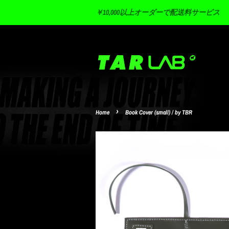
￥10,000以上オーダーで配送料サービス
›
Home
Book Cover (small) / by TBR