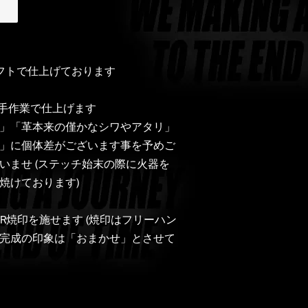
クラフトで仕上げております
みが手作業で仕上げます
」「革本来の僅かなシワやアタリ」
」に個体差がございます事を予めご
いませ (ステッチ始末の際に火器を
焼けております)
BR焼印を施せます
(焼印はフリーハン
完成の印象は「おまかせ」とさせて